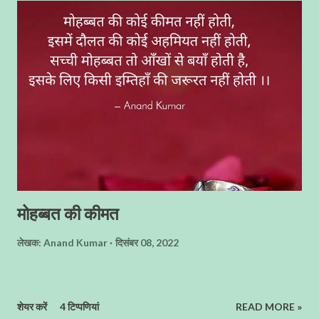
मोहब्बत की कीमत
लेखक:
Anand Kumar
दिसंबर 08, 2022
शेयर करें
4 टिप्पणियां
READ MORE »