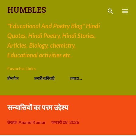
सीधे मुख्य सामग्री पर जाएं
HUMBLES
"Educational And Poetry Blog" Hindi
Quotes, Hindi Poetry, Hindi Stories,
Articles, Biology, chemistry,
Educational activities etc.
Favorite Links
होम पेज
हमारी कविताऍं
ज़्यादा…
सन्यासियों का परम उद्देश्य
लेखक:
Anand Kumar
जनवरी 08, 2026