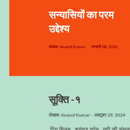
सन्यासियों का परम
उद्देश्य
लेखक:
Anand Kumar
जनवरी 08, 2026
सूक्ति -१
लेखक:
Anand Kumar
अक्टूबर 29, 2024
पिय मिलन श्रृंगार दर्पन , नदी की चंच