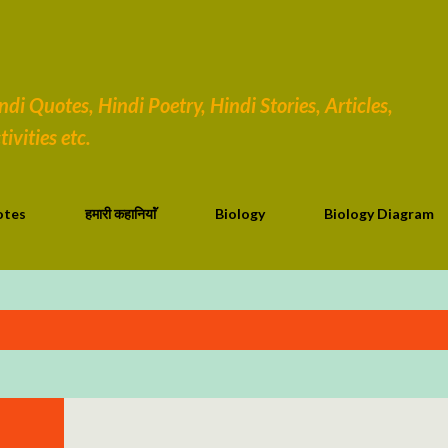
सीधे मुख्य सामग्री पर जाएं
i Quotes, Hindi Poetry, Hindi Stories, Articles,
ivities etc.
otes
हमारी कहानियाॅं
Biology
Biology Diagram