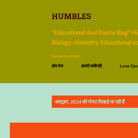
HUMBLES
"Educational And Poetry Blog" Hind
Biology, chemistry, Educational act
Favorite Links
होम पेज
हमारी कविताऍं
Love Qu
सं
अक्टूबर, 2024 की पोस्ट दिखाई जा रही हैं
दे
श