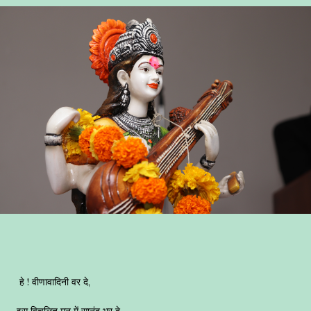
हे ! वीणावादिनी वर दे,
इस विचलित मन में सानंद भर दे,