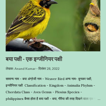
बया पक्षी - एक इन्जीनियर पक्षी
लेखक:
Anand Kumar
दिसंबर 28, 2022
सामान्य नाम - बया अंग्रेजी नाम - Weaver Bird अन्य नाम- बुनकर पक्षी,
इन्जीनियर पक्षी Classification - Kingdom - Animalia Phylum -
Chordata Class - Aves Genus - Plosius Species -
philippines कैसा होता है बया पक्षी - बया, गौरैया की तरह दिखने वाला एक पक्षी
है , जो हल्के पीले रंग का होता है, यह बुनकर प्रजाति का माना जाता है । अद्भुत