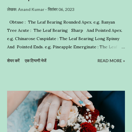
रहता है । शिक्षण विधि की सफलता शिक्षक , विद्यार्थी ,पाठ्यवस्तु पर निर्भर करती है
लेखक:
Anand Kumar
सितंबर 06, 2023
। छात्र को सीखने के लिए शिक्षक का ज्ञान उतना महत्वपूर्ण नहीं है , जितनी कि
Obtuse : The Leaf Bearing Rounded Apex. e.g. Banyan
शिक्षक द्वारा प्रयुक्त शिक्षण विधि । क्योंकि यदि शि...
Tree Acute : The Leaf Bearing Sharp And Pointed Apex.
e.g. Chinarose Cuspidate : The Leaf Bearing Long Spinny
And Pointed Ends. e.g. Pineapple Emerginate : The Leaf
Bearing A Deep Notch On The Apex. e.g. Bauhinia - Anand
शेयर करें
एक टिप्पणी भेजें
READ MORE »
Kumar Humbles.in