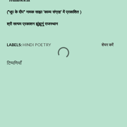
("धूप के दीप" नामक साझा 'काव्य संग्रह' में प्रकाशित )
श्री सत्यम प्रकाशन झुंझुनूं राजस्थान
LABELS:
HINDI POETRY
शेयर करें
टिप्पणियाँ