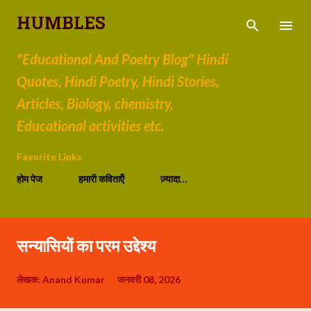
सीधे मुख्य सामग्री पर जाएं
HUMBLES
"Educational And Poetry Blog" Hindi
Quotes, Hindi Poetry, Hindi Stories,
Articles, Biology, chemistry,
Educational activities etc.
Favorite Links
होम पेज
हमारी कविताऍं
ज़्यादा…
सन्यासियों का परम उद्देश्य
लेखक:
Anand Kumar
जनवरी 08, 2026