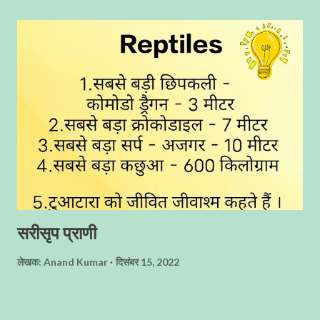
आज इसे अवश्य पूरा कर लूँगा, मैंने पेन उठाया और उस पर लिखने के लिए कुछ
सोचने लगा, परन्तु कुछ शब्द नहीं बन पा रहे थे, कभी पेन के ऊपरी हिस्से को दाँँतों के
बीच में रखता और कभी अपने मोबाइल फोन को अंगुलियों के सहारे से उसे वृत्ताकार
घुमाता, परन्तु कुछ लिखने के बजाय, मैं मंत्रमुग्ध सा एकटक सामने की ओर देखता
रहता ! और देखता क्यूँ नहीं, सामने एक ऐसी विषय वस्तु ही...
सरीसृप प्राणी
लेखक:
Anand Kumar
दिसंबर 15, 2022