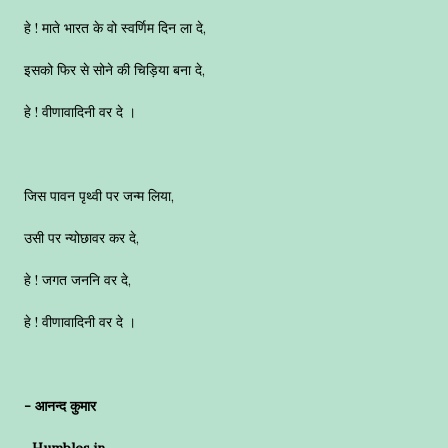
हे ! माते भारत के वो स्वर्णिम दिन ला दे,
इसको फिर से सोने की चिड़िया बना दे,
हे ! वीणावादिनी वर दे ।
जिस पावन पृथ्वी पर जन्म लिया,
उसी पर न्योछावर कर दे,
हे ! जगत जननि वर दे,
हे ! वीणावादिनी वर दे ।
- आनन्द कुमार
Humbles.in