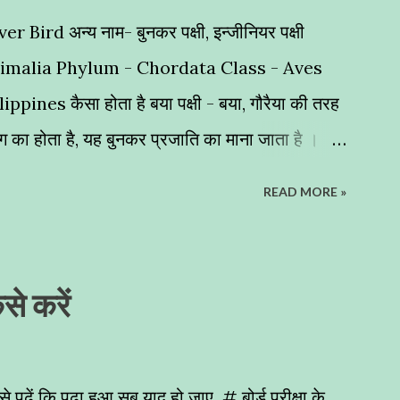
ver Bird अन्य नाम- बुनकर पक्षी, इन्जीनियर पक्षी
nimalia Phylum - Chordata Class - Aves
nes कैसा होता है बया पक्षी - बया, गौरैया की तरह
 रंग का होता है, यह बुनकर प्रजाति का माना जाता है ।
ा पक्षी घास के छोटे-छोटे तिनको और पत्तियों को बुनकर
READ MORE »
 निर्माण करता है । इसलिए इसे बुनकर पक्षी (Weaver
 बनाते हैं घोंसले - इनके अधिकतर घोंसले हमने खजूर के
 नमूना पेश करते हैं । शायद इनके घोंसलों का निर्माण नर
ैसे करें
 पक्षियों का इंजीनियर कहें तो अतिश्योक्ति न होगी । यह
सकी वजह से इसके बच्चों को परभक्षियों से सुरक्षा प्रदान
तीय उपमहादीप और दक्षिण पूर्वी एशिया में देखने को मिलते
से पढ़ें कि पढ़ा हुआ सब याद हो जाए # बोर्ड परीक्षा के