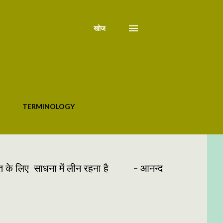
खोज
TERMINOLOGY
्राप्ति के लिए साधना में लीन रहना है - आनन्द