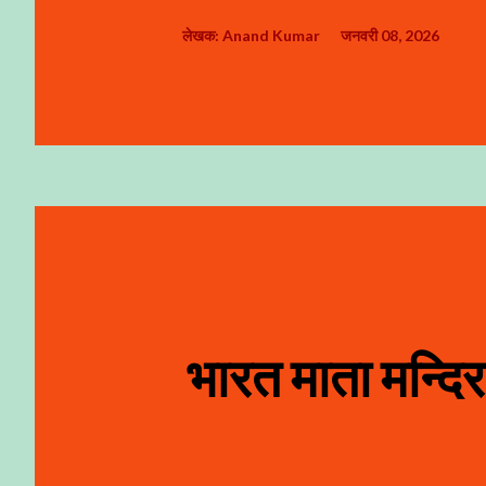
लेखक:
Anand Kumar
जनवरी 08, 2026
भारत माता मन्दिर