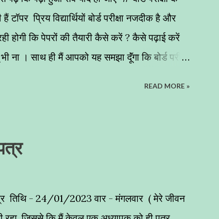
ैं टॉपर प्रिय विद्यार्थियों बोर्ड परीक्षा नजदीक है और
ी होगी कि पेपरों की तैयारी कैसे करें ? कैसे पढ़ाई करें
 भी ना । साथ ही मैं आपको यह समझा दूॅंगा कि बोर्ड परीक्षा
हनत का प्रतिफल मिल जाए बहुत से बच्चों को यह
READ MORE »
 हल किए थे परन्त इच्छा अनुरूप रिजल्ट नहीं आया । तो मैं
जा रहा हूॅं जो आपको परीक्षा में अच्छे अंक लाने के लिए
की तैयारी कैसे करें - जब बोर्ड परीक्षा नजदीक आती है तब
 पत्र
ोचते हैं क्या - क्या पढ़ा जाए, क्या ना पढ़ा जाए ऐसा तो
वह बोर्ड परीक्षा में आए ही ना । यदि आप इस उधेड़बुन में हैं तो
त्र तिथि - 24/01/2023 वार - मंगलवार ( मेरे जीवन
ी रहा, जिससे कि मैं केवल एक अध्यापक को ही पत्र