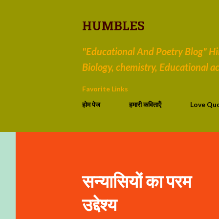
HUMBLES
"Educational And Poetry Blog" Hind
Biology, chemistry, Educational act
Favorite Links
होम पेज
हमारी कविताऍं
Love Qu
सन्यासियों का परम
उद्देश्य