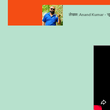
लेखक:
Anand Kumar
ज