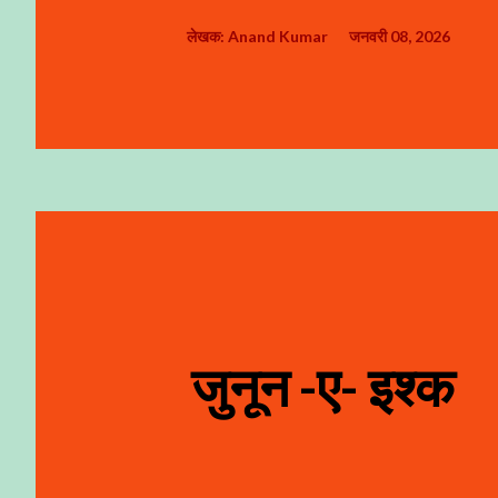
लेखक:
Anand Kumar
जनवरी 08, 2026
जुनून -ए- इश्क