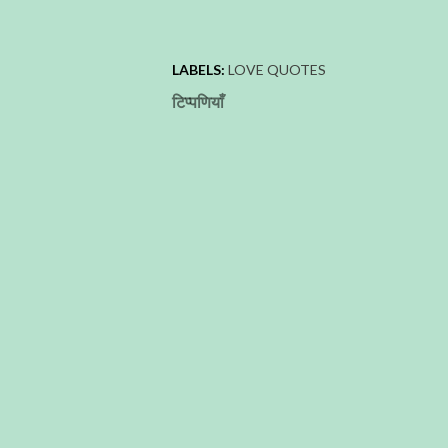
LABELS:
LOVE QUOTES
टिप्पणियाँ