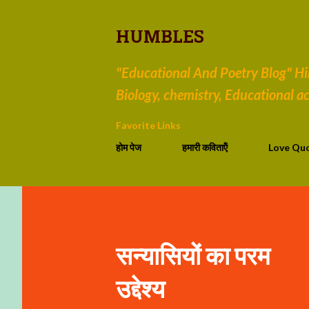
HUMBLES
"Educational And Poetry Blog" Hind
Biology, chemistry, Educational act
Favorite Links
होम पेज
हमारी कविताऍं
Love Qu
सन्यासियों का परम
उद्देश्य