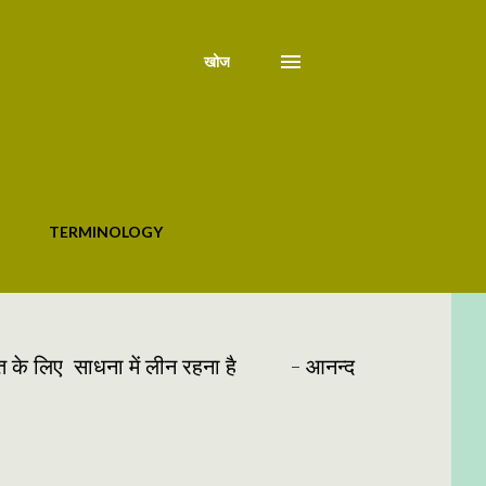
खोज
TERMINOLOGY
्राप्ति के लिए साधना में लीन रहना है - आनन्द