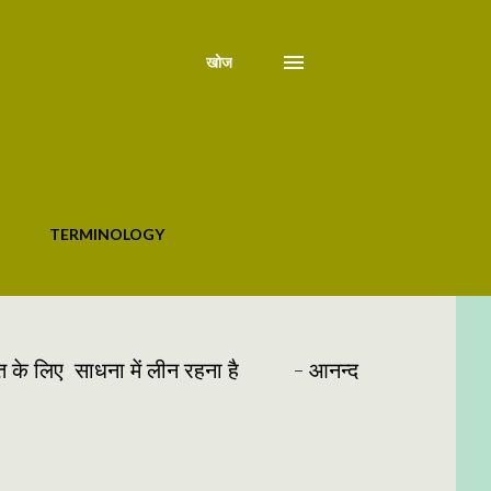
खोज
TERMINOLOGY
्राप्ति के लिए साधना में लीन रहना है - आनन्द