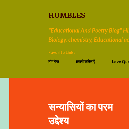
HUMBLES
"Educational And Poetry Blog" Hind
Biology, chemistry, Educational act
Favorite Links
होम पेज
हमारी कविताऍं
Love Qu
सन्यासियों का परम
उद्देश्य