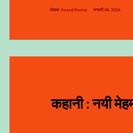
लेखक:
Anand Kumar
जनवरी 08, 2026
कहानी : नयी मेह