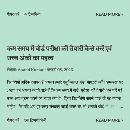
शेयर करें
4 टिप्पणियां
READ MORE »
कम समय में बोर्ड परीक्षा की तैयारी कैसे करें एवं
उच्च अंको का महत्व
लेखक:
Anand Kumar
फ़रवरी 05, 2023
विद्यार्थियों हार्दिक स्वागत है आपका हमारे एजुकेशनल एंड पोएट्री ब्लॉग "हम्बल्स" पर
: आज हम आपको बताने वाले हैं कि कम समय में बोर्ड परीक्षा की तैयारी कैसे करें एवं
उच्च अंक प्राप्त करने का महत्व क्या है : प्रिय विद्यार्थियों सबसे पहले तो यह बताना
चाहूॅंगा , कि यदि आप पूरे सत्र लगातार पढ़ाई करते रहे, तो आपको कोई भी टेंशन
लेने की जरूरत नहीं है, बस आप काॅन्टीनुअशली जो भी आपने साल भर पढ़ा है,
शेयर करें
एक टिप्पणी भेजें
READ MORE »
उसका अच्छे से रिवीजन कर लेना है । जिन बच्चों ने पूरे सत्र अच्छे से पढ़ाई नहीं की