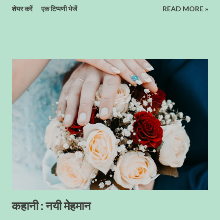
शेयर करें
एक टिप्पणी भेजें
READ MORE »
Kumar Humbles.in
कहानी : नयी मेहमान