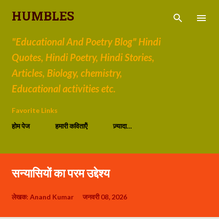
सीधे मुख्य सामग्री पर जाएं
HUMBLES
"Educational And Poetry Blog" Hindi
Quotes, Hindi Poetry, Hindi Stories,
Articles, Biology, chemistry,
Educational activities etc.
Favorite Links
होम पेज
हमारी कविताऍं
ज़्यादा…
सन्यासियों का परम उद्देश्य
लेखक:
Anand Kumar
जनवरी 08, 2026