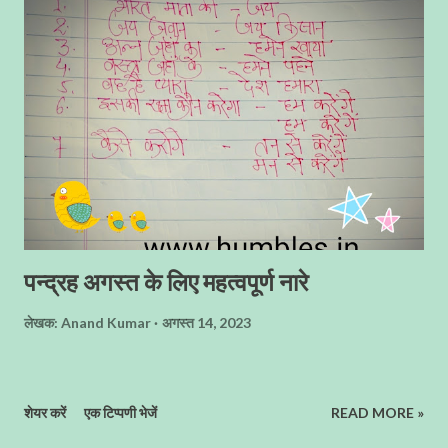
आप सब के सानिध्य में रहकर जो ज्ञान हमने अर्जित किया वह अतुल्यनीय है , और
आज वही ज्ञान मैं अपने विद्यार्थियों तक पहुँचा रहा हूँ । मेरे साइन्स के गुरुवर..... मैं
आपसे बहुत ही ज्यादा प्रभावित रहा, आज मैं भी आपके पदचिन्हो पर चलकर साइन्स
टीचर बना , आप अच्छे अध्यापक होने के साथ - साथ आप में अच्छे मानवीय...
पन्द्रह अगस्त के लिए महत्वपूर्ण नारे
लेखक:
Anand Kumar
अगस्त 14, 2023
शेयर करें
एक टिप्पणी भेजें
READ MORE »