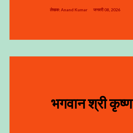
लेखक:
Anand Kumar
जनवरी 08, 2026
भगवान श्री कृष्ण