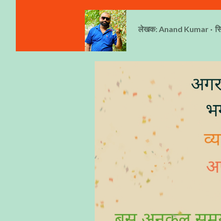
लेखक:
Anand Kumar
स