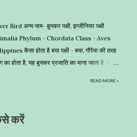
ver Bird अन्य नाम- बुनकर पक्षी, इन्जीनियर पक्षी
nimalia Phylum - Chordata Class - Aves
nes कैसा होता है बया पक्षी - बया, गौरैया की तरह
 रंग का होता है, यह बुनकर प्रजाति का माना जाता है ।
ा पक्षी घास के छोटे-छोटे तिनको और पत्तियों को बुनकर
READ MORE »
 निर्माण करता है । इसलिए इसे बुनकर पक्षी (Weaver
 बनाते हैं घोंसले - इनके अधिकतर घोंसले हमने खजूर के
 नमूना पेश करते हैं । शायद इनके घोंसलों का निर्माण नर
ैसे करें
 पक्षियों का इंजीनियर कहें तो अतिश्योक्ति न होगी । यह
सकी वजह से इसके बच्चों को परभक्षियों से सुरक्षा प्रदान