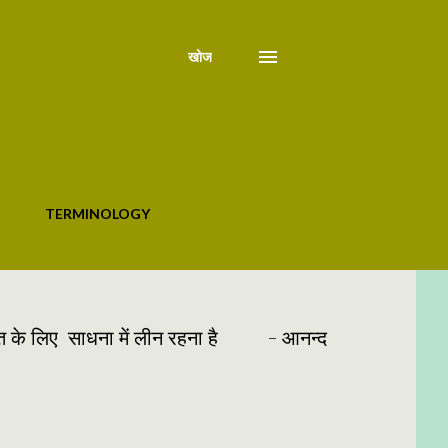
खोज
TERMINOLOGY
्राप्ति के लिए साधना में लीन रहना है - आनन्द