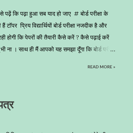
तीय उपमहादीप और दक्षिण पूर्वी एशिया में देखने को मिलते
से पढ़ें कि पढ़ा हुआ सब याद हो जाए # बोर्ड परीक्षा के
ैं टॉपर प्रिय विद्यार्थियों बोर्ड परीक्षा नजदीक है और
ी होगी कि पेपरों की तैयारी कैसे करें ? कैसे पढ़ाई करें
 भी ना । साथ ही मैं आपको यह समझा दूॅंगा कि बोर्ड परीक्षा
हनत का प्रतिफल मिल जाए बहुत से बच्चों को यह
READ MORE »
 हल किए थे परन्त इच्छा अनुरूप रिजल्ट नहीं आया । तो मैं
जा रहा हूॅं जो आपको परीक्षा में अच्छे अंक लाने के लिए
की तैयारी कैसे करें - जब बोर्ड परीक्षा नजदीक आती है तब
 पत्र
ोचते हैं क्या - क्या पढ़ा जाए, क्या ना पढ़ा जाए ऐसा तो
वह बोर्ड परीक्षा में आए ही ना । यदि आप इस उधेड़बुन में हैं तो