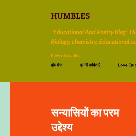
HUMBLES
"Educational And Poetry Blog" Hind
Biology, chemistry, Educational act
Favorite Links
होम पेज
हमारी कविताऍं
Love Qu
सन्यासियों का परम
उद्देश्य