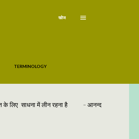
खोज
TERMINOLOGY
्राप्ति के लिए साधना में लीन रहना है - आनन्द