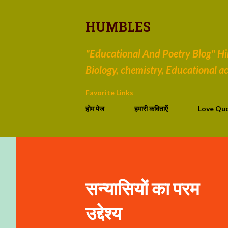
HUMBLES
"Educational And Poetry Blog" Hind
Biology, chemistry, Educational act
Favorite Links
होम पेज
हमारी कविताऍं
Love Qu
सन्यासियों का परम
उद्देश्य